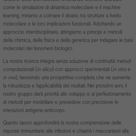
come le simulazioni di dinamica molecolare e il machine
learning, miriamo a colmare il divario tra strutture a livello
molecolare e le loro implicazioni funzionali. Adottando un
approccio interdisciplinare, attingiamo a principi e metodi
della chimica, della fisica e della genetica per indagare le basi
molecolari dei fenomeni biologici.
La nostra ricerca integra senza soluzione di continuità metodi
computazionali (
in silico
) con approcci sperimentali (
in vitro
e
in vivo
), favorendo una prospettiva completa che ne aumenta
la robustezza e l’applicabilità dei risultati. Nei prossimi anni, il
nostro gruppo darà priorità allo sviluppo e al perfezionamento
di metodi per modellare e prevedere con precisione le
interazioni antigene-anticorpo.
Questo lavoro approfondirà la nostra comprensione delle
risposte immunitarie alle infezioni e chiarirà i meccanismi alla