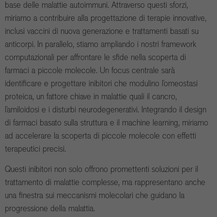
base delle malattie autoimmuni. Attraverso questi sforzi,
miriamo a contribuire alla progettazione di terapie innovative,
inclusi vaccini di nuova generazione e trattamenti basati su
anticorpi. In parallelo, stiamo ampliando i nostri framework
computazionali per affrontare le sfide nella scoperta di
farmaci a piccole molecole. Un focus centrale sarà
identificare e progettare inibitori che modulino l’omeostasi
proteica, un fattore chiave in malattie quali il cancro,
l’amiloidosi e i disturbi neurodegenerativi. Integrando il design
di farmaci basato sulla struttura e il machine learning, miriamo
ad accelerare la scoperta di piccole molecole con effetti
terapeutici precisi.
Questi inibitori non solo offrono promettenti soluzioni per il
trattamento di malattie complesse, ma rappresentano anche
una finestra sui meccanismi molecolari che guidano la
progressione della malattia.