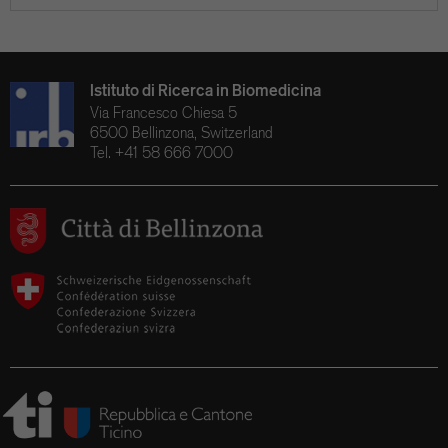
Istituto di Ricerca in Biomedicina
Via Francesco Chiesa 5
6500 Bellinzona, Switzerland
Tel. +41 58 666 7000