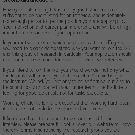
Having an outstanding CV is a very good start but is not
sufficient to be short listed for an interview, and is definitely
not enough per se to get the position your are applying for.
Your motivation and career plan are crucial and will be of high
impact on the success of your application.
In your motivation letter, which has to be written in English,
you need to clearly demonstrate why you want to join the IRB
and this group of research in particular. Your application should
also contain the e-mail addresses of at least two referees.
If you intend to join the IRB, you should wonder not only what
the Institute will bring to you but also what You will bring to
the Institute. We ask you not only to be self-critical but also to
be scientifically critical with your future team. The Institute is
looking for good Scientists not for tasks executors.
Working efficiently is more expected than working hard, even
if one does not exclude the other and vice versa.
If finally you have the chance to be short listed for an
interview, please prepare it. Look all over our website to know
the environment surrounding the research group you are