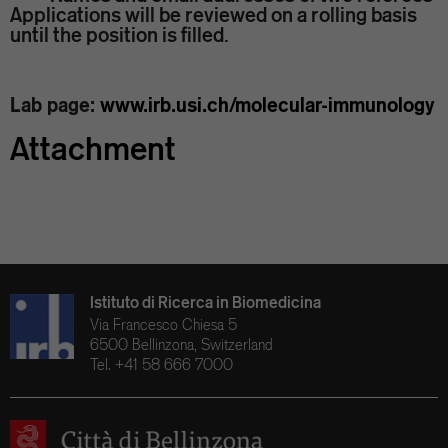
Applications will be reviewed on a rolling basis
until the position is filled.
Lab page:
www.irb.usi.ch/molecular-immunology
Attachment
Istituto di Ricerca in Biomedicina
Via Francesco Chiesa 5
6500 Bellinzona, Switzerland
Tel. +41 58 666 7000