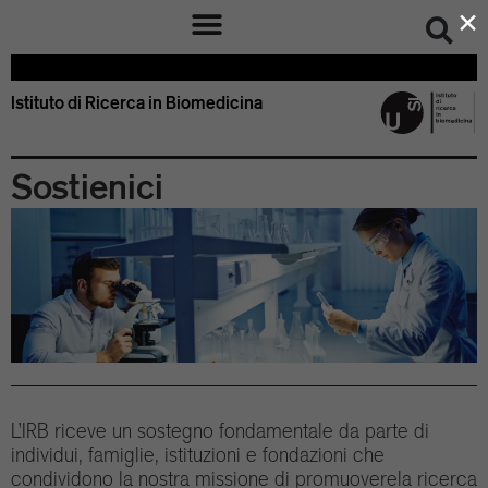
×
Istituto di Ricerca in Biomedicina – IRB Bellinzona Svizzera
Istituto di Ricerca in Biomedicina
Sostienici
L’IRB riceve un sostegno fondamentale da parte di
individui, famiglie, istituzioni e fondazioni che
condividono la nostra missione di promuoverela ricerca