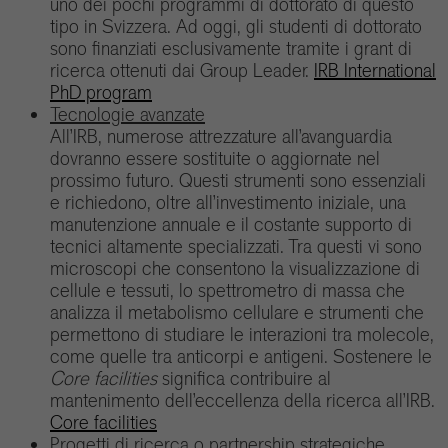
uno dei pochi programmi di dottorato di questo
tipo in Svizzera. Ad oggi, gli studenti di dottorato
sono finanziati esclusivamente tramite i grant di
ricerca ottenuti dai Group Leader.
IRB International
PhD program
Tecnologie avanzate
All’IRB, numerose attrezzature all’avanguardia
dovranno essere sostituite o aggiornate nel
prossimo futuro. Questi strumenti sono essenziali
e richiedono, oltre all’investimento iniziale, una
manutenzione annuale e il costante supporto di
tecnici altamente specializzati. Tra questi vi sono
microscopi che consentono la visualizzazione di
cellule e tessuti, lo spettrometro di massa che
analizza il metabolismo cellulare e strumenti che
permettono di studiare le interazioni tra molecole,
come quelle tra anticorpi e antigeni. Sostenere le
Core facilities
significa contribuire al
mantenimento dell’eccellenza della ricerca all’IRB.
Core facilities
Progetti di ricerca o partnership strategiche