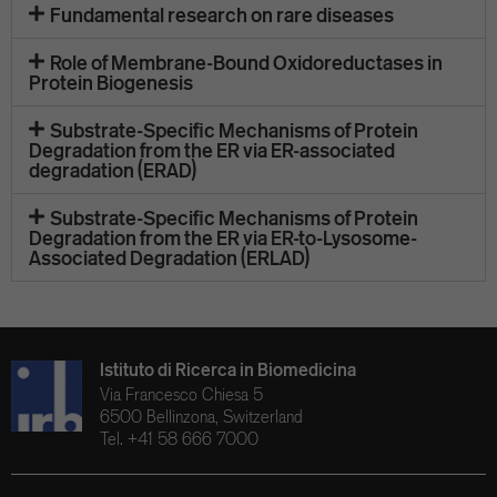
Fundamental research on rare diseases
Role of Membrane-Bound Oxidoreductases in
Protein Biogenesis
Substrate-Specific Mechanisms of Protein
Degradation from the ER via ER-associated
degradation (ERAD)
Substrate-Specific Mechanisms of Protein
Degradation from the ER via ER-to-Lysosome-
Associated Degradation (ERLAD)
Istituto di Ricerca in Biomedicina
Via Francesco Chiesa 5
6500 Bellinzona, Switzerland
Tel. +41 58 666 7000