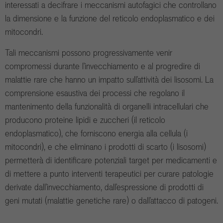
interessati a decifrare i meccanismi autofagici che controllano
la dimensione e la funzione del reticolo endoplasmatico e dei
mitocondri.
Tali meccanismi possono progressivamente venir
compromessi durante l’invecchiamento e al progredire di
malattie rare che hanno un impatto sull’attività dei lisosomi. La
comprensione esaustiva dei processi che regolano il
mantenimento della funzionalità di organelli intracellulari che
producono proteine lipidi e zuccheri (il reticolo
endoplasmatico), che forniscono energia alla cellula (i
mitocondri), e che eliminano i prodotti di scarto (i lisosomi)
permetterà di identificare potenziali target per medicamenti e
di mettere a punto interventi terapeutici per curare patologie
derivate dall’invecchiamento, dall’espressione di prodotti di
geni mutati (malattie genetiche rare) o dall’attacco di patogeni.