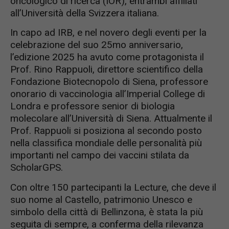
oncologico di ricerca (IOR), entrambi affiliati
all’Università della Svizzera italiana.
In capo ad IRB, e nel novero degli eventi per la
celebrazione del suo 25mo anniversario,
l’edizione 2025 ha avuto come protagonista il
Prof. Rino Rappuoli, direttore scientifico della
Fondazione Biotecnopolo di Siena, professore
onorario di vaccinologia all’Imperial College di
Londra e professore senior di biologia
molecolare all’Università di Siena. Attualmente il
Prof. Rappuoli si posiziona al secondo posto
nella classifica mondiale delle personalità più
importanti nel campo dei vaccini stilata da
ScholarGPS.
Con oltre 150 partecipanti la Lecture, che deve il
suo nome al Castello, patrimonio Unesco e
simbolo della città di Bellinzona, è stata la più
seguita di sempre, a conferma della rilevanza